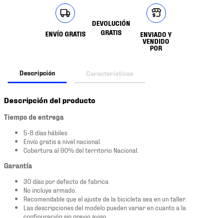
DEVOLUCIÓN
GRATIS
ENVÍO GRATIS
ENVIADO Y
VENDIDO
POR
Descripción
Características
Descripción del producto
Tiempo de entrega
5-8 días hábiles
Envío gratis a nivel nacional.
Cobertura al 90% del territorio Nacional.
Garantía
30 días por defecto de fabrica
No incluye armado.
Recomendable que el ajuste de la bicicleta sea en un taller.
Las descripciones del modelo pueden variar en cuanto a la
configuración sin previo aviso.