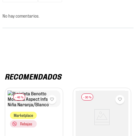
No hay comentarios.
RECOMENDADOS
-
46 %
-
30 %
Marketplace
Rebajas