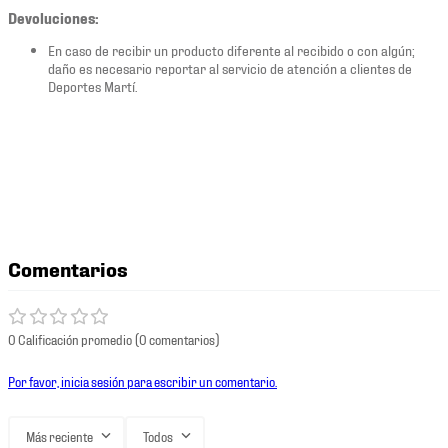
Devoluciones:
En caso de recibir un producto diferente al recibido o con algún;
daño es necesario reportar al servicio de atención a clientes de
Deportes Martí.
Comentarios
0 Calificación promedio
(0 comentarios)
Por favor, inicia sesión para escribir un comentario.
Más reciente
Todos