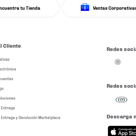
ncuentra tu Tienda
Ventas Corporativa
l Cliente
Redes soci
ativas
ectrónica
cuentes
Redes soci
go
oluciones
 Entrega
Descarga 
 Entrega y Devolución Marketplace