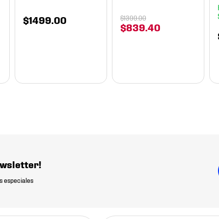
$
1499
.
00
$
1399
.
00
$
839
.
40
wsletter!
s especiales