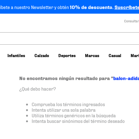
íbete a nuestro Newsletter y obtén
10% de descuento.
Suscríbete
Consulta 
Infantiles
Calzado
Deportes
Marcas
Casual
Mar
No encontramos ningún resultado para "
balon-adid
¿Qué debo hacer?
Comprueba los términos ingresados
Intenta utilizar una sola palabra
Utiliza términos genéricos en la búsqueda
Intenta buscar sinónimos del término deseado