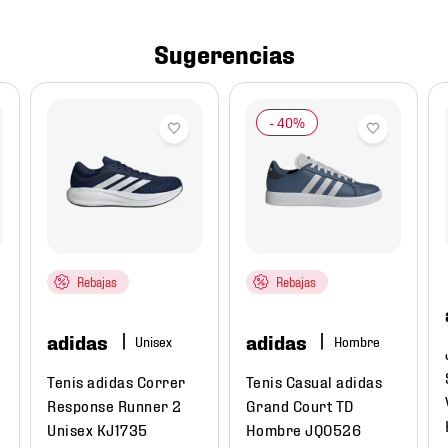
Sugerencias
Rebajas
Rebajas
adidas
adidas
Hombre
Tenis adidas Correr
Tenis Casual adidas
t
Response Runner 2
Grand Court TD
Unisex KJ1735
Hombre JQ0526