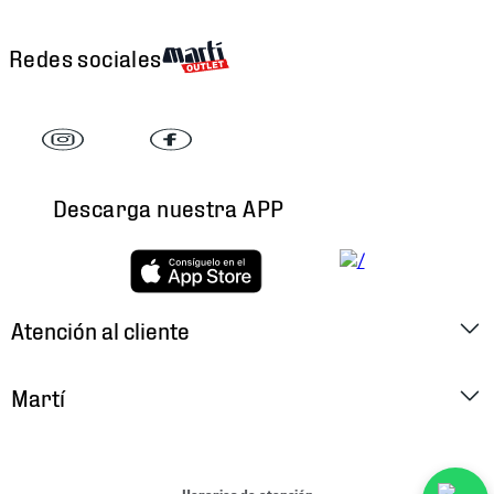
Redes sociales
Descarga nuestra APP
Atención al cliente
Factura Electrónica
Martí
Preguntas Frecuentes
Historia
Métodos de Pago
Ubica tu Tienda