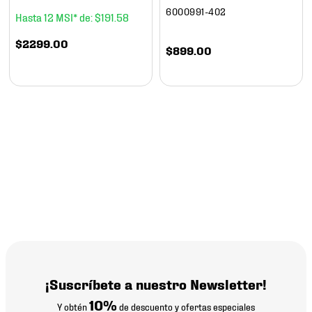
6000991-402
12
$
191
.
58
$
2299
.
00
$
899
.
00
¡Suscríbete a nuestro Newsletter!
10%
Y obtén
de descuento y ofertas especiales