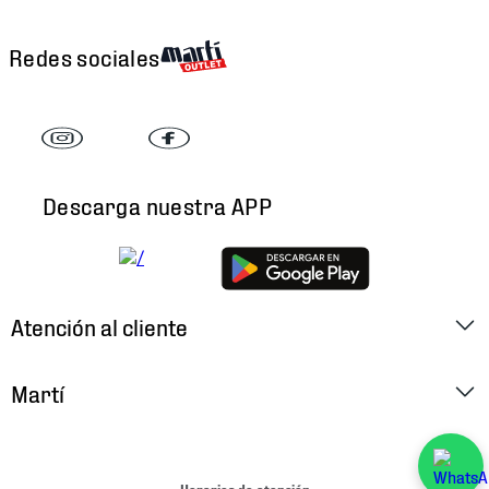
Redes sociales
Descarga nuestra APP
Atención al cliente
Factura Electrónica
Martí
Preguntas Frecuentes
Historia
Métodos de Pago
Ubica tu Tienda