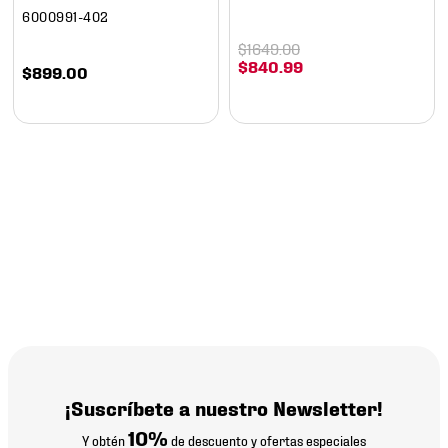
6000991-402
$
1649
.
00
$
840
.
99
$
899
.
00
¡Suscríbete a nuestro Newsletter!
10%
Y obtén
de descuento y ofertas especiales