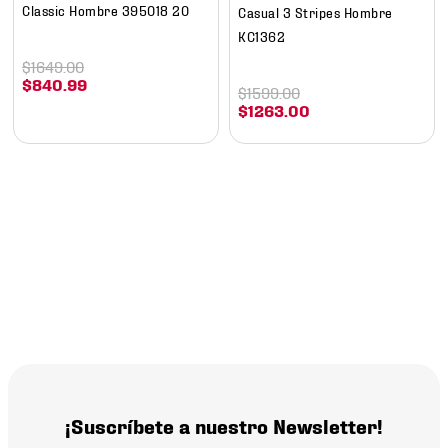
Classic Hombre 395018 20
Casual 3 Stripes Hombre
KC1362
$
1649
.
00
$
840
.
99
$
1599
.
00
$
1263
.
00
¡Suscríbete a nuestro Newsletter!