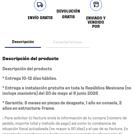
DEVOLUCIÓN
GRATIS
ENVÍO GRATIS
ENVIADO Y
VENDIDO
POR
Descripción
Características
Descripción del producto
Descripción del producto
* Entrega 10-12 días hábiles.
* Entrega e instalación gratuita en toda la República Mexicana (no
incluye maniobra) del 20 de mayo al 8 junio 2026
* Garantía: 6 meses en piezas de desgaste, 1 año en consola, 2
años en estructura-frame.
• Para solicitar tú factura envía la información de tu compra (número de
pedido, importe total y método de pago) así como tu constancia de
situación fiscal actualizada (no mayor a 90 días) y el uso de su factura. Es
importante considerar que hasta no tener completa la información de