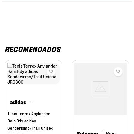
RECOMENDADOS
adidas
Tenis Terrex Anylander
Rain.Rdy adidas
Senderismo/Trail Unisex
Salomon
Mujer