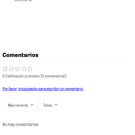
Comentarios
0 Calificación promedio
(0 comentarios)
Por favor, inicia sesión para escribir un comentario.
Más reciente
Todos
No hay comentarios.