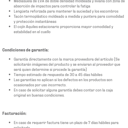
Mediasuela de EVA de doble densidad moldeada y liviana con zona de
absorción de impactos para controlar la fatiga
Lengüeta reforzada para mantener la suciedad y los escombros
Tacón termoplástico moldeado a medida y puntera para comodidad
y protección instantáneas
El cojín Aquiles estacionario proporciona mayor comodidad y
estabilidad en el cuello
Condiciones de garantía:
Garantía directamente con la marca proveedora del artículo (Se
solicitarán imágenes del producto y se enviaran al proveedor que
será quien determine si procede la garantía)
Tiempo estimado de respuesta de 30 a 45 días hábiles
Las garantías no aplican si los defectos en los productos son
ocasionados por uso incorrecto.
En caso de solicitar alguna garantía debes contar con la caja
original en buenas condiciones.
Facturación:
En caso de requerir factura tiene un plazo de 7 días hábiles para
solicitarla.