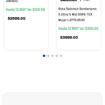
JR6600
Bota Salomon Senderismo
12
$
216
.
58
X Ultra 5 Mid GORE-TEX
$
2599
.
00
Mujer L47754500
12
$
333
.
25
$
3999
.
00