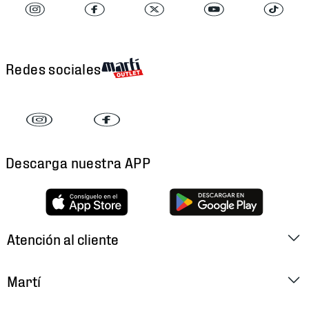
Redes sociales
Descarga nuestra APP
Atención al cliente
Factura Electrónica
Martí
Preguntas Frecuentes
Historia