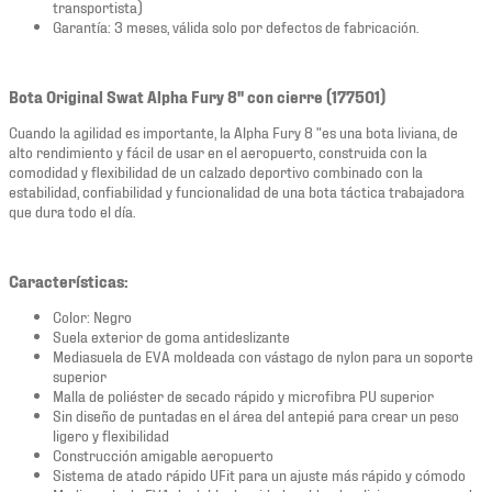
transportista)
Garantía: 3 meses, válida solo por defectos de fabricación.
Bota Original Swat Alpha Fury 8" con cierre (177501)
Cuando la agilidad es importante, la Alpha Fury 8 "es una bota liviana, de
alto rendimiento y fácil de usar en el aeropuerto, construida con la
comodidad y flexibilidad de un calzado deportivo combinado con la
estabilidad, confiabilidad y funcionalidad de una bota táctica trabajadora
que dura todo el día.
Características:
Color: Negro
Suela exterior de goma antideslizante
Mediasuela de EVA moldeada con vástago de nylon para un soporte
superior
Malla de poliéster de secado rápido y microfibra PU superior
Sin diseño de puntadas en el área del antepié para crear un peso
ligero y flexibilidad
Construcción amigable aeropuerto
Sistema de atado rápido UFit para un ajuste más rápido y cómodo