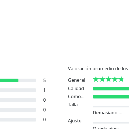
Valoración promedio de los 
General
5
Calidad
1
Comodidad
0
Talla
0
Demasiado pequeño
0
Ajuste
Queda ajustado