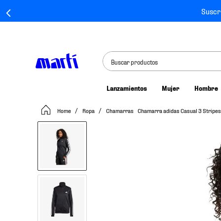
Suscr
Buscar productos
Lanzamientos
Mujer
Hombre
TÉRMINOS MÁS BUSCADOS
Ropa
Chamarras
Chamarra adidas Casual 3 Stripe
1
.
tenis mujer
2
.
tenis hombre
3
.
tenis
4
.
tenis futbol
5
.
jersey
6
.
mochila
7
.
chivas