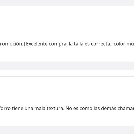
omoción.] Excelente compra, la talla es correcta.. color muy
l forro tiene una mala textura. No es como las demás chama