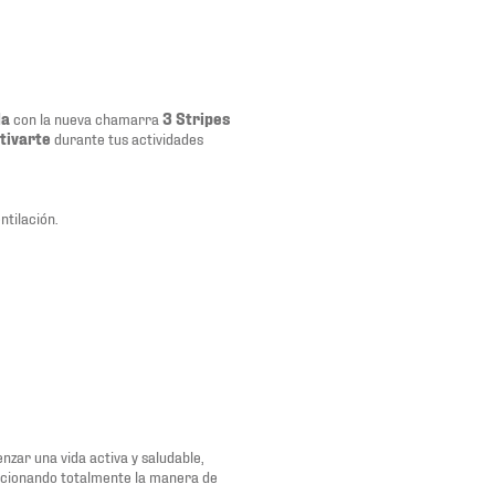
da
con la nueva chamarra
3 Stripes
tivarte
durante tus actividades
ntilación.
zar una vida activa y saludable,
ucionando totalmente la manera de