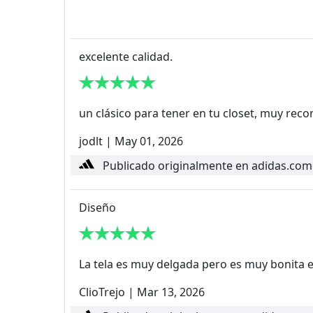
excelente calidad.
un clásico para tener en tu closet, muy re
jodlt
|
May 01, 2026
Publicado originalmente en adidas.com
Diseño
La tela es muy delgada pero es muy bonita e
ClioTrejo
|
Mar 13, 2026