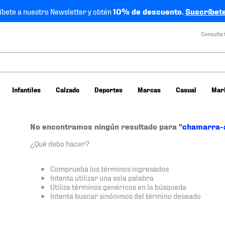
íbete a nuestro Newsletter y obtén
10% de descuento.
Suscríbete
Consulta 
Infantiles
Calzado
Deportes
Marcas
Casual
Mar
No encontramos ningún resultado para "
chamarra-
¿Qué debo hacer?
Comprueba los términos ingresados
Intenta utilizar una sola palabra
Utiliza términos genéricos en la búsqueda
Intenta buscar sinónimos del término deseado