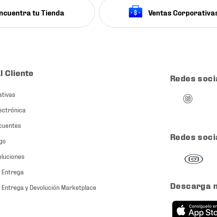
ncuentra tu Tienda
Ventas Corporativa
l Cliente
Redes soci
ativas
ectrónica
cuentes
Redes soci
go
oluciones
 Entrega
Descarga 
 Entrega y Devolución Marketplace