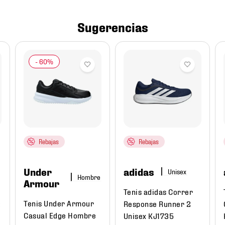
Sugerencias
Rebajas
Rebajas
Under
adidas
Hombre
Armour
Tenis adidas Correr
Tenis Under Armour
t
Response Runner 2
Casual Edge Hombre
Unisex KJ1735