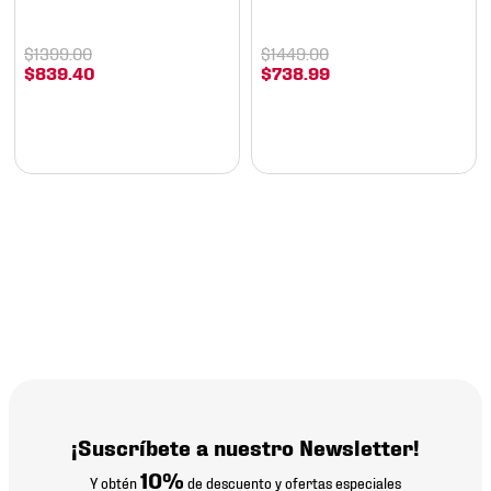
$
1399
.
00
$
1449
.
00
$
839
.
40
$
738
.
99
¡Suscríbete a nuestro Newsletter!
10%
Y obtén
de descuento y ofertas especiales