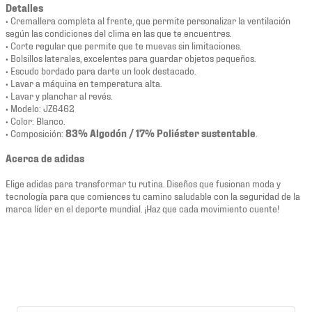
Detalles
• Cremallera completa al frente, que permite personalizar la ventilación
según las condiciones del clima en las que te encuentres.
• Corte regular que permite que te muevas sin limitaciones.
• Bolsillos laterales, excelentes para guardar objetos pequeños.
• Escudo bordado para darte un look destacado.
• Lavar a máquina en temperatura alta.
• Lavar y planchar al revés.
• Modelo: JZ6462
• Color: Blanco.
• Composición:
83% Algodón / 17% Poliéster sustentable
.
Acerca de adidas
Elige adidas para transformar tu rutina. Diseños que fusionan moda y
tecnología para que comiences tu camino saludable con la seguridad de la
marca líder en el deporte mundial. ¡Haz que cada movimiento cuente!