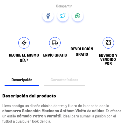
DEVOLUCIÓN
GRATIS
RECIBE EL MISMO
ENVÍO GRATIS
ENVIADO Y
VENDIDO
DÍA *
POR
Descripción
Características
Descripción del producto
Lleva contigo un diseño clásico dentro y fuera de la cancha con la
chamarra Selección Mexicana Anthem Visita
de
adidas
. Te ofrece
un estilo
cómodo
,
retro
y
versátil
, ideal para sumar la pasión por el
futbol a cualquier look del día.