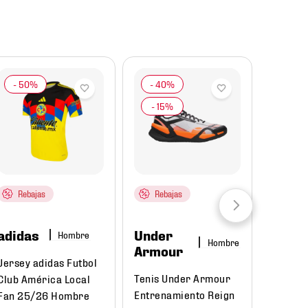
Rebajas
Rebajas
adidas
Under
Hombre
Hombre
Armour
Jersey adidas Futbol
Tenis Under Armour
Club América Local
Entrenamiento Reign
Fan 25/26 Hombre