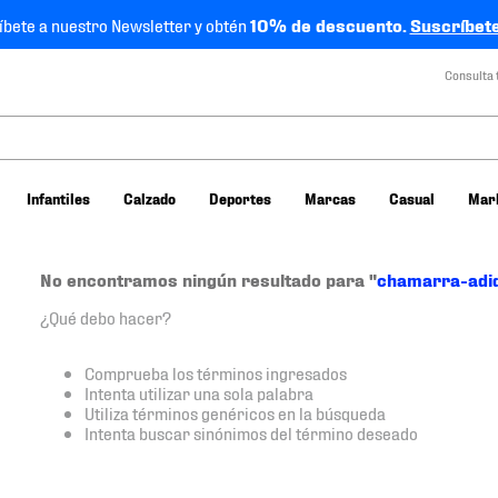
íbete a nuestro Newsletter y obtén
10% de descuento.
Suscríbete
Consulta 
Infantiles
Calzado
Deportes
Marcas
Casual
Mar
No encontramos ningún resultado para "
chamarra-adi
¿Qué debo hacer?
Comprueba los términos ingresados
Intenta utilizar una sola palabra
Utiliza términos genéricos en la búsqueda
Intenta buscar sinónimos del término deseado