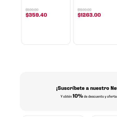
$
599
.
00
$
1599
.
00
$
359
.
40
$
1263
.
00
¡Suscríbete a nuestro Ne
10%
Y obtén
de descuento y oferta