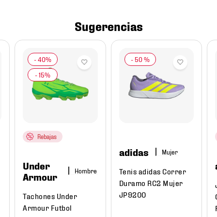
Sugerencias
-
50 %
Rebajas
adidas
Mujer
Under
Tenis adidas Correr
Hombre
Armour
Duramo RC2 Mujer
JP9200
Tachones Under
Armour Futbol