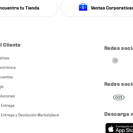
ncuentra tu Tienda
Ventas Corporativa
l Cliente
Redes soci
ativas
ectrónica
cuentes
Redes soci
go
oluciones
 Entrega
Descarga 
 Entrega y Devolución Marketplace