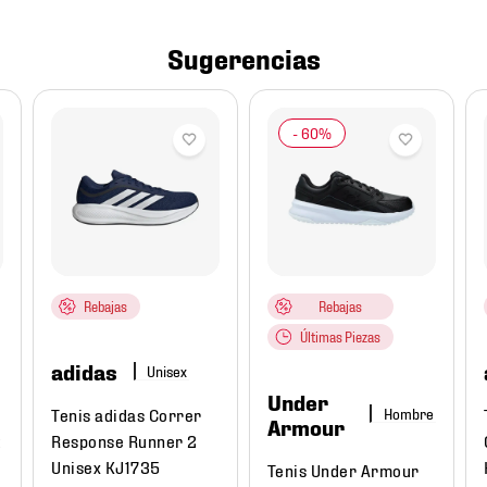
Sugerencias
Rebajas
Rebajas
Últimas Piezas
adidas
Under
Tenis adidas Correr
Hombre
Armour
t
Response Runner 2
Unisex KJ1735
Tenis Under Armour