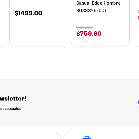
Casual Edge Hombre
3028375-001
$
1499
.
00
$
1899
.
00
$
759
.
60
wsletter!
s especiales