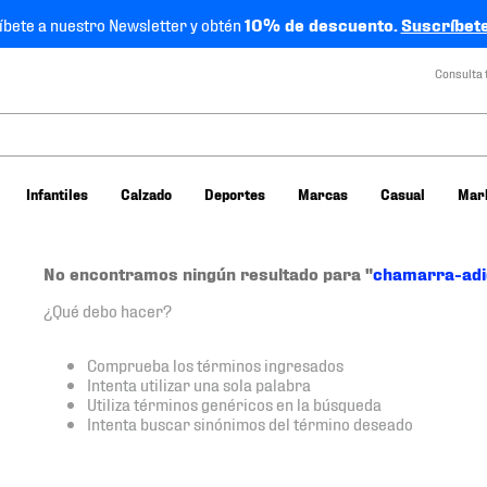
íbete a nuestro Newsletter y obtén
10% de descuento.
Suscríbete
Consulta 
Infantiles
Calzado
Deportes
Marcas
Casual
Mar
No encontramos ningún resultado para "
chamarra-adi
¿Qué debo hacer?
Comprueba los términos ingresados
Intenta utilizar una sola palabra
Utiliza términos genéricos en la búsqueda
Intenta buscar sinónimos del término deseado