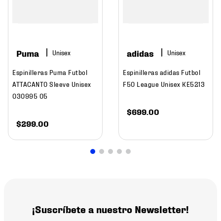
Puma
adidas
Espinilleras Puma Futbol
Espinilleras adidas Futbol
ATTACANTO Sleeve Unisex
F50 League Unisex KE5213
030995 05
$
699
.
00
$
299
.
00
¡Suscríbete a nuestro Newsletter!