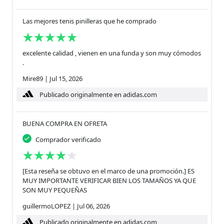
Las mejores tenis pinilleras que he comprado
excelente calidad , vienen en una funda y son muy cómodos
.
Mire89
|
Jul 15, 2026
Publicado originalmente en adidas.com
BUENA COMPRA EN OFRETA
Comprador verificado
[Esta reseña se obtuvo en el marco de una promoción.] ES
MUY IMPORTANTE VERIFICAR BIEN LOS TAMAÑOS YA QUE
SON MUY PEQUEÑAS
guillermoLOPEZ
|
Jul 06, 2026
Publicado originalmente en adidas.com