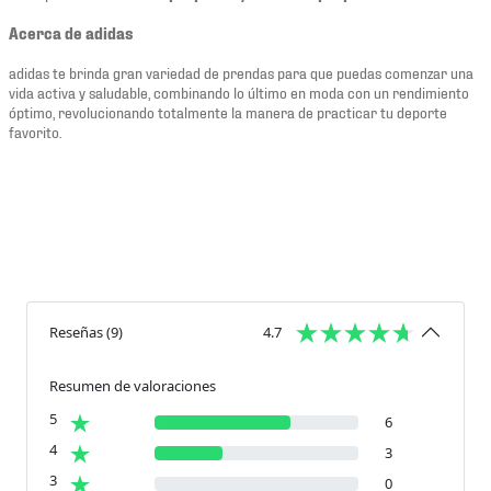
Acerca de adidas
adidas te brinda gran variedad de prendas para que puedas comenzar una
vida activa y saludable, combinando lo último en moda con un rendimiento
óptimo, revolucionando totalmente la manera de practicar tu deporte
favorito.
Reseñas
(
9
)
4.7
Resumen de valoraciones
5
6
4
3
3
0