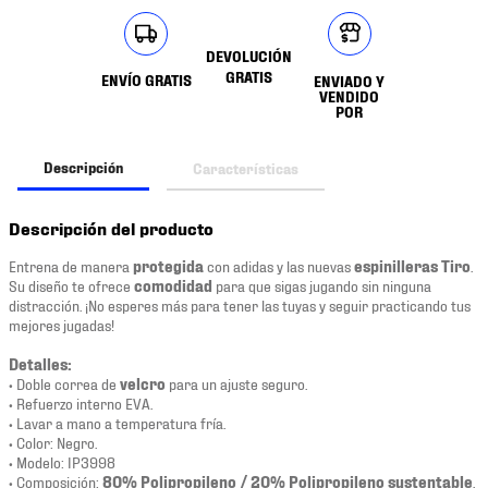
DEVOLUCIÓN
GRATIS
ENVÍO GRATIS
ENVIADO Y
VENDIDO
POR
Descripción
Características
Descripción del producto
Entrena de manera
protegida
con adidas y las nuevas
espinilleras Tiro
.
Su diseño te ofrece
comodidad
para que sigas jugando sin ninguna
distracción. ¡No esperes más para tener las tuyas y seguir practicando tus
mejores jugadas!
Detalles:
• Doble correa de
velcro
para un ajuste seguro.
• Refuerzo interno EVA.
• Lavar a mano a temperatura fría.
• Color: Negro.
• Modelo: IP3998
• Composición:
80% Polipropileno / 20% Polipropileno sustentable
.