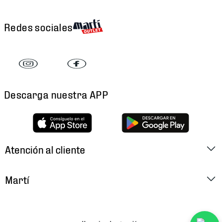
Redes sociales
Descarga nuestra APP
Atención al cliente
Factura Electrónica
Martí
Preguntas Frecuentes
Historia
Métodos de Pago
Ubica tu Tienda