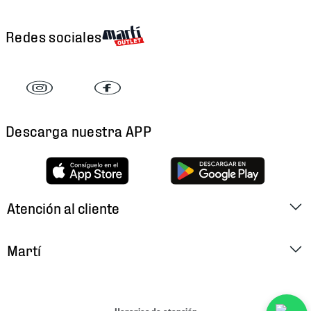
Redes sociales
Descarga nuestra APP
Atención al cliente
Factura Electrónica
Martí
Preguntas Frecuentes
Historia
Métodos de Pago
Ubica tu Tienda