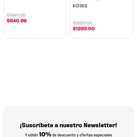
KC1362
$
1649
.
00
$
840
.
99
$
1599
.
00
$
1263
.
00
¡Suscríbete a nuestro Newsletter!
10%
Y obtén
de descuento y ofertas especiales