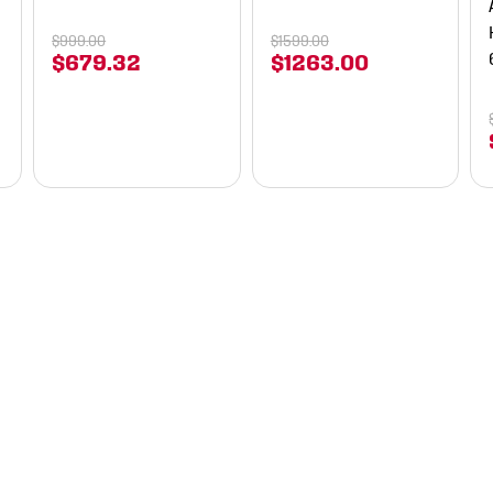
$
999
.
00
$
1599
.
00
$
679
.
32
$
1263
.
00