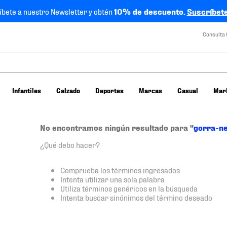
íbete a nuestro Newsletter y obtén
10% de descuento.
Suscríbete
Consulta 
Infantiles
Calzado
Deportes
Marcas
Casual
Mar
No encontramos ningún resultado para "
gorra-n
¿Qué debo hacer?
Comprueba los términos ingresados
Intenta utilizar una sola palabra
Utiliza términos genéricos en la búsqueda
Intenta buscar sinónimos del término deseado