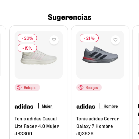
Sugerencias
-
21 %
Rebajas
Rebajas
adidas
adidas
Mujer
Hombre
Tenis adidas Casual
Tenis adidas Correr
Lite Racer 4.0 Mujer
Galaxy 7 Hombre
JR2300
JQ2626