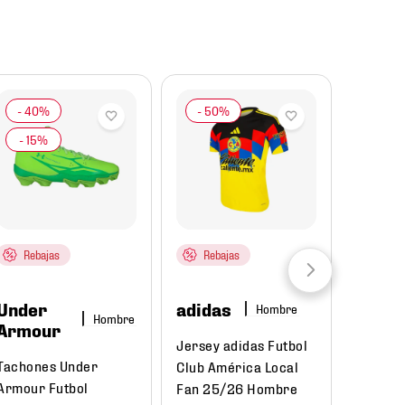
Rebajas
Rebajas
Under
adidas
Hombre
Hombre
Armour
Jersey adidas Futbol
Tachones Under
Club América Local
Armour Futbol
Fan 25/26 Hombre