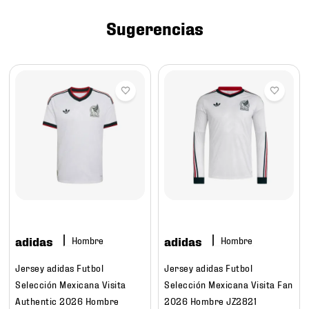
7
.
mochilas
Sugerencias
8
.
tenis niño
9
.
chivas
10
.
tenis nike
adidas
adidas
Hombre
Hombre
Jersey adidas Futbol
Jersey adidas Futbol
Selección Mexicana Visita
Selección Mexicana Visita Fan
Authentic 2026 Hombre
2026 Hombre JZ2821