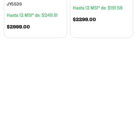
JY5539
12
$
191
.
58
12
$
249
.
91
$
2299
.
00
$
2999
.
00