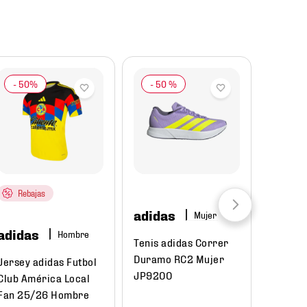
-
50 %
Rebajas
adidas
Mujer
adidas
Hombre
Tenis adidas Correr
Duramo RC2 Mujer
Jersey adidas Futbol
JP9200
Club América Local
Fan 25/26 Hombre