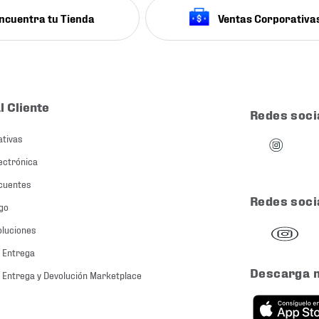
ncuentra tu Tienda
Ventas Corporativa
l Cliente
Redes soci
ativas
ectrónica
cuentes
Redes soci
go
oluciones
 Entrega
Descarga 
 Entrega y Devolución Marketplace