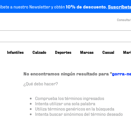
íbete a nuestro Newsletter y obtén
10% de descuento.
Suscríbete
Consulta 
Infantiles
Calzado
Deportes
Marcas
Casual
Mar
No encontramos ningún resultado para "
gorra-n
¿Qué debo hacer?
Comprueba los términos ingresados
Intenta utilizar una sola palabra
Utiliza términos genéricos en la búsqueda
Intenta buscar sinónimos del término deseado