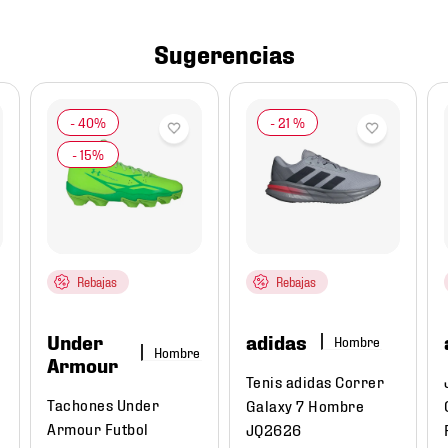
Sugerencias
-
21 %
Rebajas
Rebajas
Under
adidas
Hombre
Hombre
Armour
Tenis adidas Correr
Tachones Under
Galaxy 7 Hombre
Armour Futbol
JQ2626