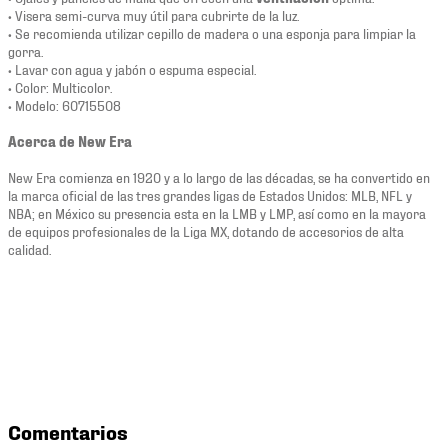
• Visera semi-curva muy útil para cubrirte de la luz.
• Se recomienda utilizar cepillo de madera o una esponja para limpiar la
gorra.
• Lavar con agua y jabón o espuma especial.
• Color: Multicolor.
• Modelo: 60715508
Acerca de New Era
New Era comienza en 1920 y a lo largo de las décadas, se ha convertido en
la marca oficial de las tres grandes ligas de Estados Unidos: MLB, NFL y
NBA; en México su presencia esta en la LMB y LMP, así como en la mayora
de equipos profesionales de la Liga MX, dotando de accesorios de alta
calidad.
Comentarios