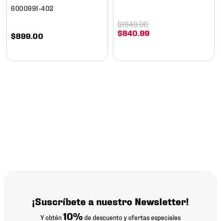
6000991-402
$
1649
.
00
$
840
.
99
$
899
.
00
¡Suscríbete a nuestro Newsletter!
10%
Y obtén
de descuento y ofertas especiales