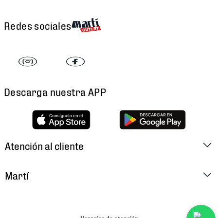
Redes sociales
Descarga nuestra APP
Atención al cliente
Factura Electrónica
Martí
Preguntas Frecuentes
Historia
Métodos de Pago
Ubica tu Tienda