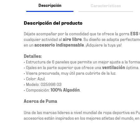
Descripción
Características
Descripción del producto
Déjate acompañar por la comodidad que te ofrece la gorra
ESS 
cualquier actividad al
aire libre
. Su diseño se adapta perfectame
en un
accesorio indispensable
. ¡Adquiere la tuya ya!
Detalles:
• Estructura de 6 paneles que permite un mejor ajuste a la forma
• Ojales en la parte superior que ofrece una
ventilación
óptima.
• Visera precurvada, muy útil para cubrirte de la luz.
• Color: Azul.
• Modelo: 025998 03
• Composición:
100% Algodón
.
Acerca de Puma
Una de las marcas lideres a nivel mundial de ropa deportiva es P
accesorios están inspirados en los mejores atletas del mundo, en 