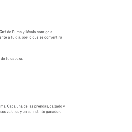
Cat
de Puma y llévala contigo a
nte a tu día, por lo que se convertirá
 de tu cabeza.
uma. Cada una de las prendas, calzado y
sus valores y en su instinto ganador.