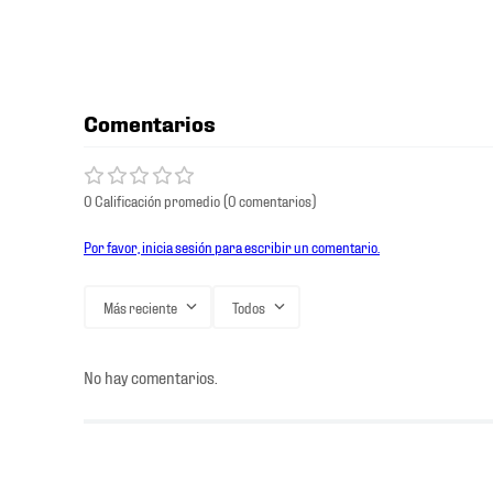
Comentarios
0 Calificación promedio
(0 comentarios)
Por favor, inicia sesión para escribir un comentario.
Más reciente
Todos
No hay comentarios.