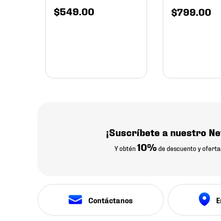
$
549
.
00
$
799
.
00
¡Suscríbete a nuestro Ne
10%
Y obtén
de descuento y oferta
Contáctanos
E