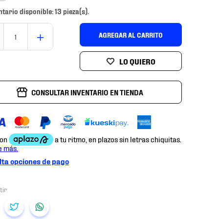
ntario disponible: 13 pieza(s).
＋
AGREGAR AL CARRITO
CONSULTAR INVENTARIO EN TIENDA
ta opciones de pago