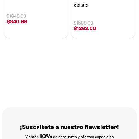
KC1362
$
1649
.
00
$
840
.
99
$
1599
.
00
$
1263
.
00
¡Suscríbete a nuestro Newsletter!
10%
Y obtén
de descuento y ofertas especiales