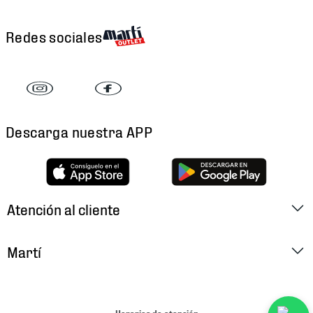
Redes sociales
Descarga nuestra APP
Atención al cliente
Factura Electrónica
Martí
Preguntas Frecuentes
Historia
Métodos de Pago
Ubica tu Tienda