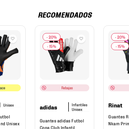
RECOMENDADOS
lace
Rebajas
Rinat
adidas
utbol
Guantes R
Guantes adidas Futbol
nd Unisex
Nkam Prim
Copa Club Infantil