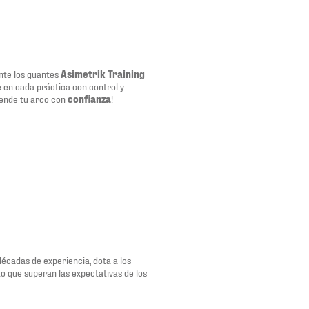
nte los guantes
Asimetrik Training
 en cada práctica con control y
iende tu arco con
confianza
!
décadas de experiencia, dota a los
o que superan las expectativas de los