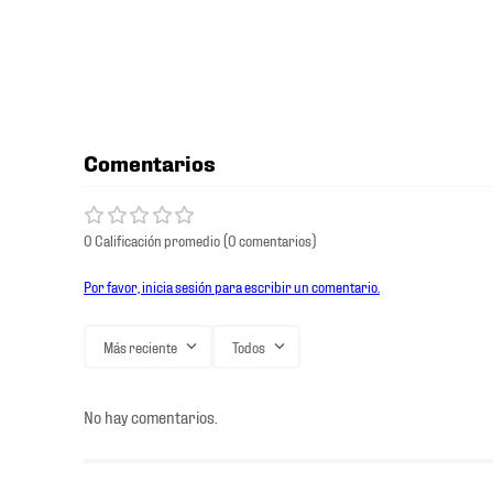
Comentarios
0 Calificación promedio
(0 comentarios)
Por favor, inicia sesión para escribir un comentario.
Más reciente
Todos
No hay comentarios.