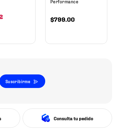
Performance
2
$
799
.
00
Suscribirme
s
Consulta tu pedido