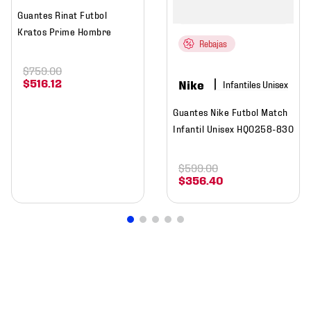
Guantes Rinat Futbol
Kratos Prime Hombre
Rebajas
$
759
.
00
$
516
.
12
Nike
Guantes Nike Futbol Match
Infantil Unisex HQ0258-830
$
599
.
00
$
356
.
40