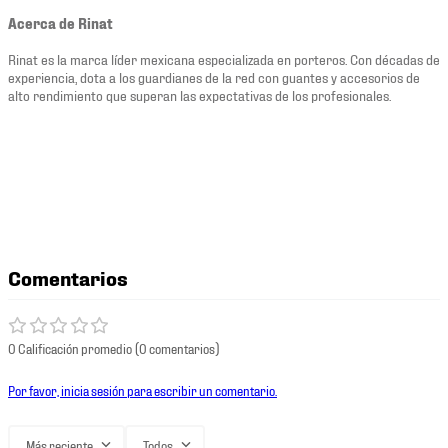
Acerca de Rinat
Rinat es la marca líder mexicana especializada en porteros. Con décadas de
experiencia, dota a los guardianes de la red con guantes y accesorios de
alto rendimiento que superan las expectativas de los profesionales.
Comentarios
0 Calificación promedio
(0 comentarios)
Por favor, inicia sesión para escribir un comentario.
Más reciente
Todos