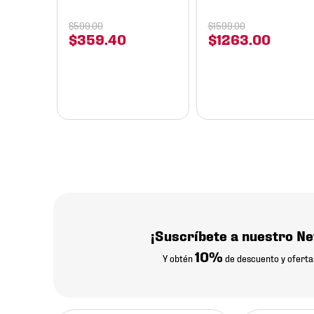
$
599
.
00
$
1599
.
00
$
359
.
40
$
1263
.
00
¡Suscríbete a nuestro Ne
10%
Y obtén
de descuento y oferta