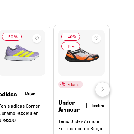
-
50 %
Rebajas
adidas
Mujer
Under
Tenis adidas Correr
Hombre
Armour
Duramo RC2 Mujer
JP9200
Tenis Under Armour
Entrenamiento Reign