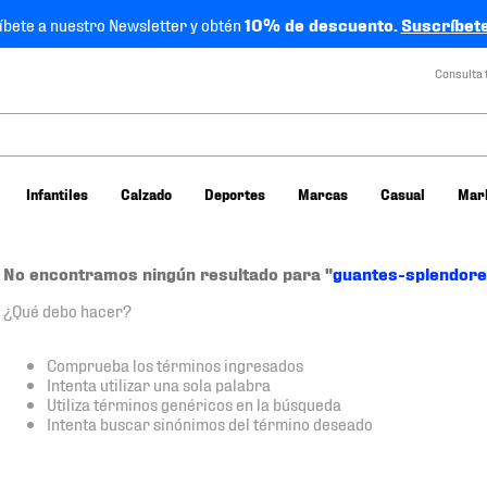
íbete a nuestro Newsletter y obtén
10% de descuento.
Suscríbete
Consulta 
Infantiles
Calzado
Deportes
Marcas
Casual
Mar
No encontramos ningún resultado para "
guantes-splendor
¿Qué debo hacer?
Comprueba los términos ingresados
Intenta utilizar una sola palabra
Utiliza términos genéricos en la búsqueda
Intenta buscar sinónimos del término deseado