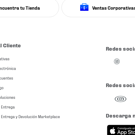
ncuentra tu Tienda
Ventas Corporativa
l Cliente
Redes soci
ativas
ectrónica
cuentes
Redes soci
go
oluciones
 Entrega
Descarga 
 Entrega y Devolución Marketplace