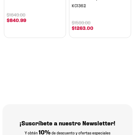
KC1362
$
1649
.
00
$
840
.
99
$
1599
.
00
$
1263
.
00
¡Suscríbete a nuestro Newsletter!
10%
Y obtén
de descuento y ofertas especiales