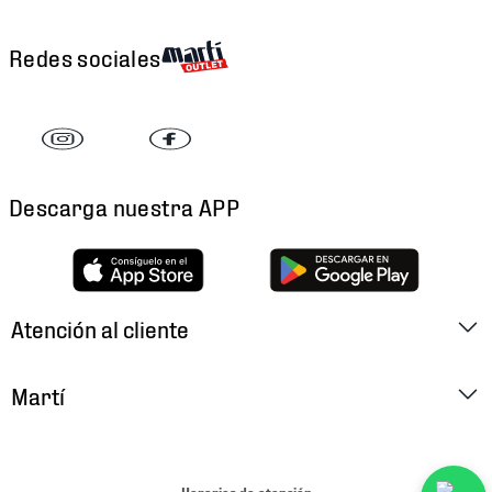
Redes sociales
Descarga nuestra APP
Atención al cliente
Factura Electrónica
Martí
Preguntas Frecuentes
Historia
Métodos de Pago
Ubica tu Tienda