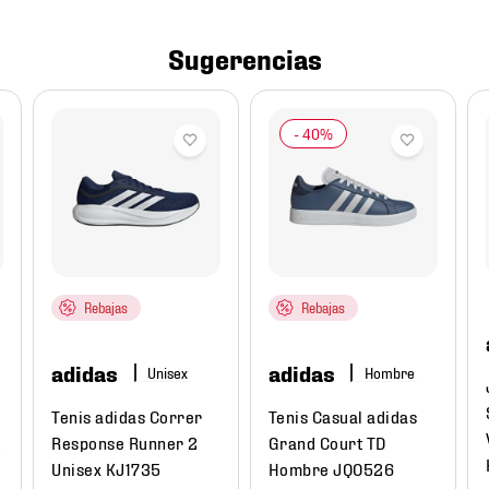
Sugerencias
Rebajas
Rebajas
adidas
adidas
Hombre
Tenis adidas Correr
Tenis Casual adidas
t
Response Runner 2
Grand Court TD
Unisex KJ1735
Hombre JQ0526