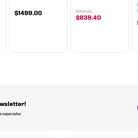
$
1499
.
00
$
1399
.
00
$
839
.
40
wsletter!
s especiales