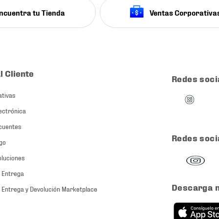
ncuentra tu Tienda
Ventas Corporativa
l Cliente
Redes soci
ativas
ectrónica
cuentes
Redes soci
go
oluciones
 Entrega
Descarga 
 Entrega y Devolución Marketplace