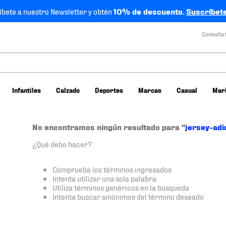
íbete a nuestro Newsletter y obtén
10% de descuento.
Suscríbete
Consulta 
Infantiles
Calzado
Deportes
Marcas
Casual
Mar
No encontramos ningún resultado para "
jersey-adi
¿Qué debo hacer?
Comprueba los términos ingresados
Intenta utilizar una sola palabra
Utiliza términos genéricos en la búsqueda
Intenta buscar sinónimos del término deseado