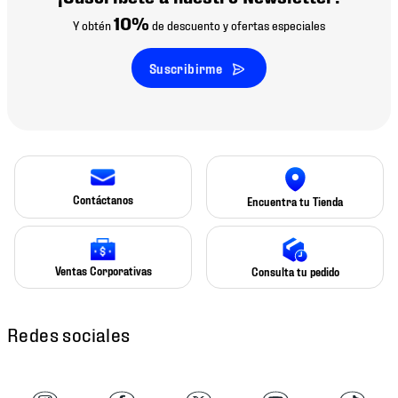
10%
Y obtén
de descuento y ofertas especiales
Suscribirme
Contáctanos
Encuentra tu Tienda
Ventas Corporativas
Consulta tu pedido
Redes sociales