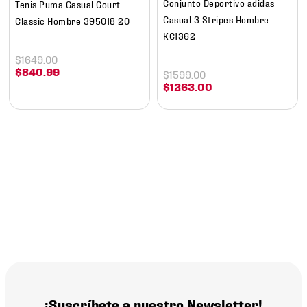
Conjunto Deportivo adidas
Tenis Puma Casual Court
Casual 3 Stripes Hombre
Classic Hombre 395018 20
KC1362
$
1649
.
00
$
840
.
99
$
1599
.
00
$
1263
.
00
¡Suscríbete a nuestro Newsletter!