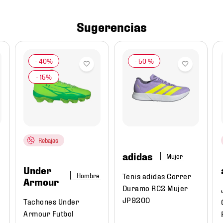
Sugerencias
-
50 %
Rebajas
adidas
Mujer
Under
Tenis adidas Correr
Hombre
Armour
Duramo RC2 Mujer
JP9200
Tachones Under
Armour Futbol