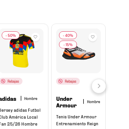
Rebajas
Rebajas
adidas
Under
Hombre
Hombre
Armour
Jersey adidas Futbol
Tenis Under Armour
Club América Local
Entrenamiento Reign
Fan 25/26 Hombre