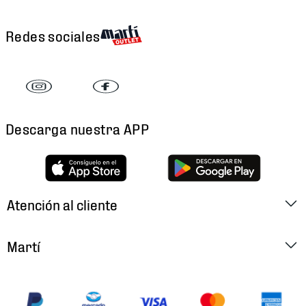
Redes sociales
Descarga nuestra APP
Atención al cliente
Factura Electrónica
Martí
Preguntas Frecuentes
Historia
Métodos de Pago
Ubica tu Tienda