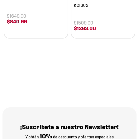
KC1362
$
1649
.
00
$
840
.
99
$
1599
.
00
$
1263
.
00
¡Suscríbete a nuestro Newsletter!
10%
Y obtén
de descuento y ofertas especiales