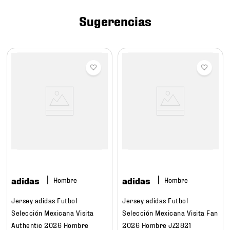
7
.
mochilas
Sugerencias
8
.
chivas
9
.
tenis niño
10
.
tenis nike
adidas
adidas
Hombre
Hombre
Jersey adidas Futbol
Jersey adidas Futbol
Selección Mexicana Visita
Selección Mexicana Visita Fan
Authentic 2026 Hombre
2026 Hombre JZ2821