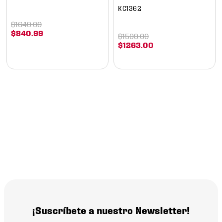
KC1362
$
1649
.
00
$
840
.
99
$
1599
.
00
$
1263
.
00
¡Suscríbete a nuestro Newsletter!