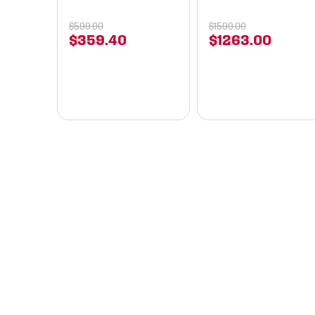
$
599
.
00
$
1599
.
00
$
359
.
40
$
1263
.
00