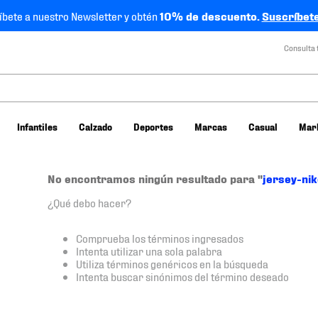
íbete a nuestro Newsletter y obtén
10% de descuento.
Suscríbete
Consulta 
Infantiles
Calzado
Deportes
Marcas
Casual
Mar
No encontramos ningún resultado para "
jersey-ni
¿Qué debo hacer?
Comprueba los términos ingresados
Intenta utilizar una sola palabra
Utiliza términos genéricos en la búsqueda
Intenta buscar sinónimos del término deseado