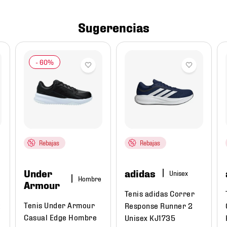
Sugerencias
Rebajas
Rebajas
Under
adidas
Hombre
Armour
Tenis adidas Correr
Tenis Under Armour
t
Response Runner 2
Casual Edge Hombre
Unisex KJ1735