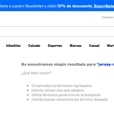
íbete a nuestro Newsletter y obtén
10% de descuento.
Suscríbete
Consulta 
Infantiles
Calzado
Deportes
Marcas
Casual
Mar
No encontramos ningún resultado para "
jersey-
¿Qué debo hacer?
Comprueba los términos ingresados
Intenta utilizar una sola palabra
Utiliza términos genéricos en la búsqueda
Intenta buscar sinónimos del término deseado