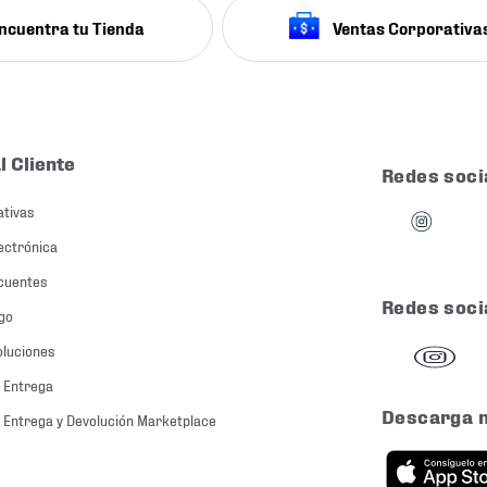
ncuentra tu Tienda
Ventas Corporativa
l Cliente
Redes soci
ativas
ectrónica
cuentes
Redes soci
go
oluciones
 Entrega
Descarga 
 Entrega y Devolución Marketplace