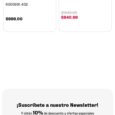
6000991-402
$
1649
.
00
$
840
.
99
$
899
.
00
¡Suscríbete a nuestro Newsletter!
10%
Y obtén
de descuento y ofertas especiales