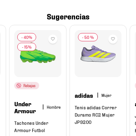
Sugerencias
-
50 %
Rebajas
adidas
Mujer
Under
Tenis adidas Correr
Hombre
Armour
Duramo RC2 Mujer
JP9200
Tachones Under
Armour Futbol