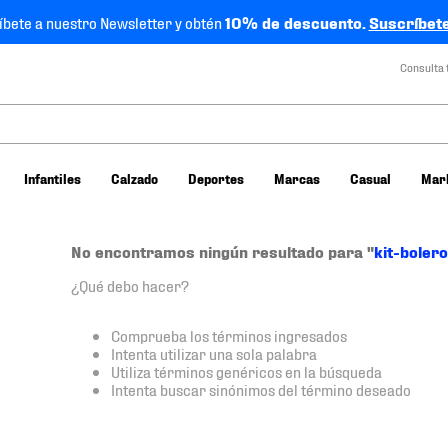
íbete a nuestro Newsletter y obtén
10% de descuento.
Suscríbete
Consulta 
Infantiles
Calzado
Deportes
Marcas
Casual
Mar
No encontramos ningún resultado para "
kit-boler
¿Qué debo hacer?
Comprueba los términos ingresados
Intenta utilizar una sola palabra
Utiliza términos genéricos en la búsqueda
Intenta buscar sinónimos del término deseado