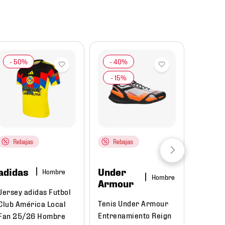
Rebajas
Rebajas
adidas
Under
Hombre
Hombre
Armour
Jersey adidas Futbol
Tenis Under Armour
Club América Local
Entrenamiento Reign
Fan 25/26 Hombre