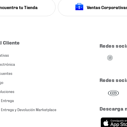
ncuentra tu Tienda
Ventas Corporativa
l Cliente
Redes soci
ativas
ectrónica
cuentes
Redes soci
go
oluciones
 Entrega
Descarga 
 Entrega y Devolución Marketplace