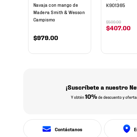
Navaja con mango de
K901365
Madera Smith & Wesson
Campismo
$
509
.
00
$
407
.
00
$
979
.
00
¡Suscríbete a nuestro Ne
10%
Y obtén
de descuento y oferta
Contáctanos
E