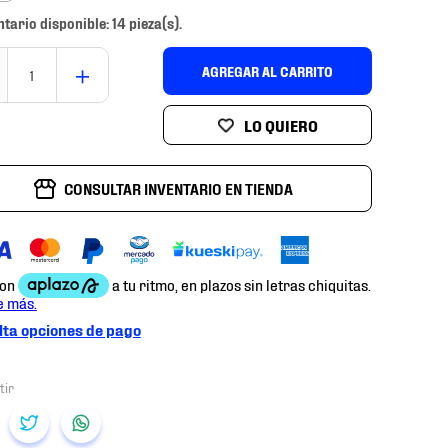
ntario disponible: 14 pieza(s).
＋
AGREGAR AL CARRITO
CONSULTAR INVENTARIO EN TIENDA
ta opciones de pago