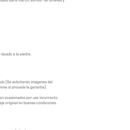
lavado a la piedra .
lo (Se solicitarán imágenes del
mine si procede la garantía)
son ocasionados por uso incorrecto.
aja original en buenas condiciones.