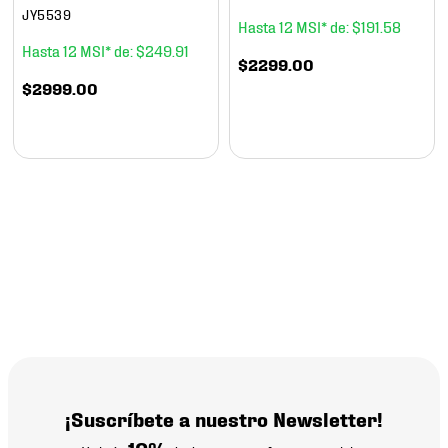
JY5539
12
$
191
.
58
12
$
249
.
91
$
2299
.
00
$
2999
.
00
¡Suscríbete a nuestro Newsletter!
10%