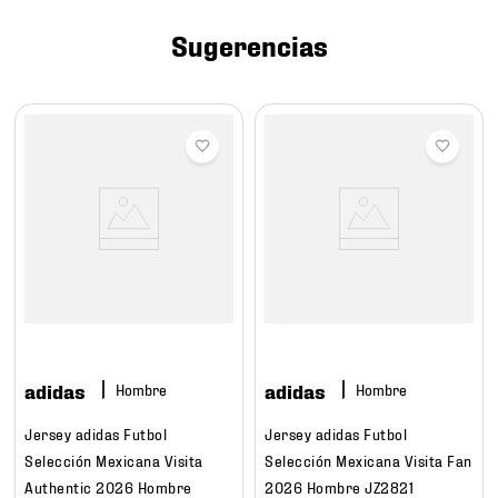
7
.
mochilas
Sugerencias
8
.
chivas
9
.
tenis niño
10
.
tenis nike
adidas
adidas
Hombre
Hombre
Jersey adidas Futbol
Jersey adidas Futbol
Selección Mexicana Visita
Selección Mexicana Visita Fan
Authentic 2026 Hombre
2026 Hombre JZ2821