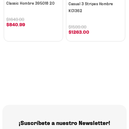
Classic Hombre 395018 20
Casual 3 Stripes Hombre
KC1362
$
1649
.
00
$
840
.
99
$
1599
.
00
$
1263
.
00
¡Suscríbete a nuestro Newsletter!