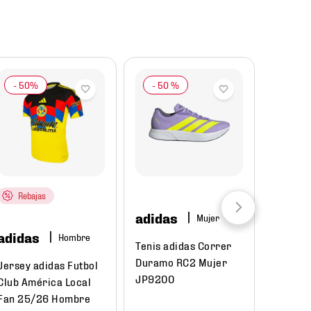
-
50 %
Rebajas
adidas
Mujer
adidas
Hombre
Tenis adidas Correr
Duramo RC2 Mujer
Jersey adidas Futbol
JP9200
Club América Local
Fan 25/26 Hombre