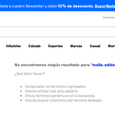
íbete a nuestro Newsletter y obtén
10% de descuento.
Suscríbete
Consulta 
Infantiles
Calzado
Deportes
Marcas
Casual
Mar
No encontramos ningún resultado para "
malla-adid
¿Qué debo hacer?
Comprueba los términos ingresados
Intenta utilizar una sola palabra
Utiliza términos genéricos en la búsqueda
Intenta buscar sinónimos del término deseado