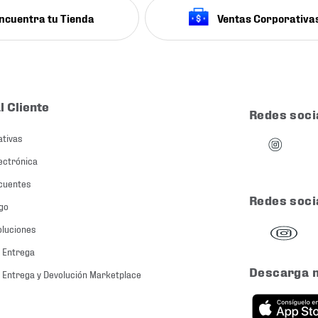
ncuentra tu Tienda
Ventas Corporativa
l Cliente
Redes soci
ativas
ectrónica
cuentes
Redes soci
go
oluciones
 Entrega
Descarga 
 Entrega y Devolución Marketplace