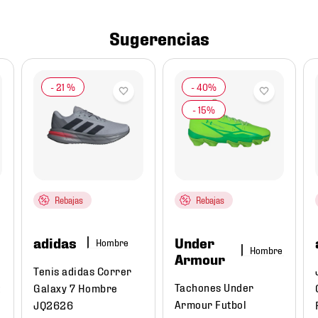
Sugerencias
-
21 %
Rebajas
Rebajas
adidas
Under
Hombre
Hombre
Armour
Tenis adidas Correr
Tachones Under
Galaxy 7 Hombre
Armour Futbol
JQ2626