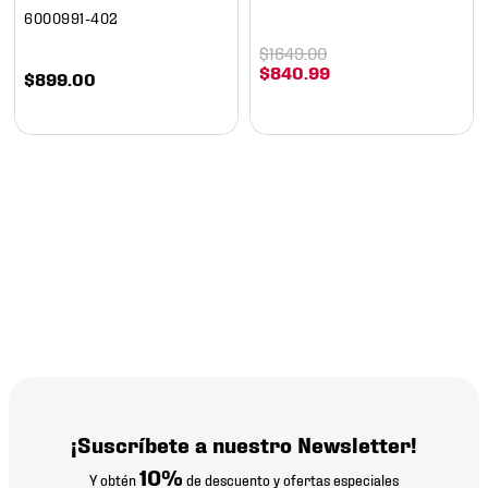
6000991-402
$
1649
.
00
$
840
.
99
$
899
.
00
¡Suscríbete a nuestro Newsletter!
10%
Y obtén
de descuento y ofertas especiales