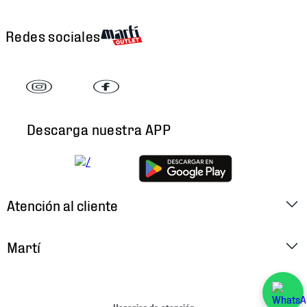
Redes sociales
Descarga nuestra APP
Atención al cliente
Factura Electrónica
Martí
Preguntas Frecuentes
Historia
Métodos de Pago
Ubica tu Tienda