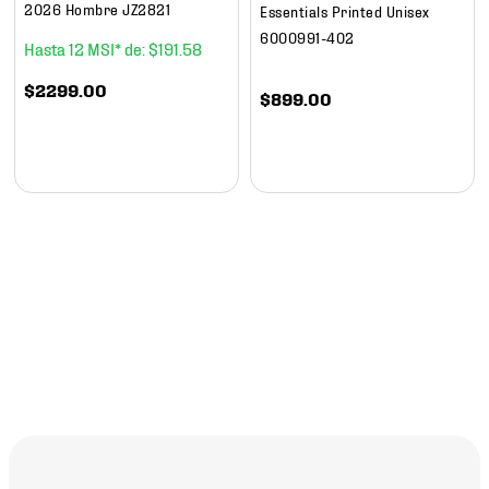
2026 Hombre JZ2821
Essentials Printed Unisex
6000991-402
12
$
191
.
58
$
2299
.
00
$
899
.
00