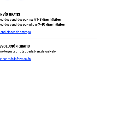
ENVÍO GRATIS
edidos vendidos por martí
1-3 días hábiles
edidos vendidos por adidas
7-10 días hábiles
ondiciones de entrega
EVOLUCIÓN GRATIS
 no te gusta o no te queda bien, devuélvelo
onoce más información