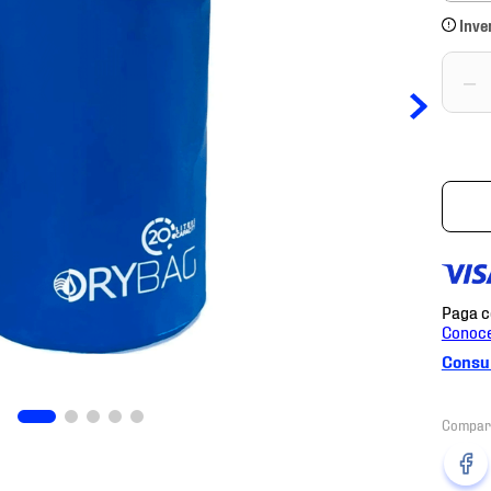
Inve
－
Consul