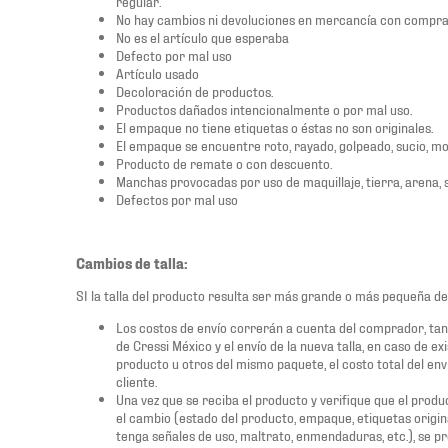
regular.
No hay cambios ni devoluciones en mercancía con compra
No es el artículo que esperaba
Defecto por mal uso
Artículo usado
Decoloración de productos.
Productos dañados intencionalmente o por mal uso.
El empaque no tiene etiquetas o éstas no son originales.
El empaque se encuentre roto, rayado, golpeado, sucio, m
Producto de remate o con descuento.
Manchas provocadas por uso de maquillaje, tierra, arena, sa
Defectos por mal uso
Cambios de talla:
SI la talla del producto resulta ser más grande o más pequeña de
Los costos de envío correrán a cuenta del comprador, tant
de Cressi México y el envío de la nueva talla, en caso de 
producto u otros del mismo paquete, el costo total del env
cliente.
Una vez que se reciba el producto y verifique que el produ
el cambio (estado del producto, empaque, etiquetas origin
tenga señales de uso, maltrato, enmendaduras, etc.), se p