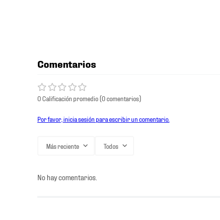
Comentarios
0 Calificación promedio
(0 comentarios)
Por favor, inicia sesión para escribir un comentario.
Más reciente
Todos
No hay comentarios.