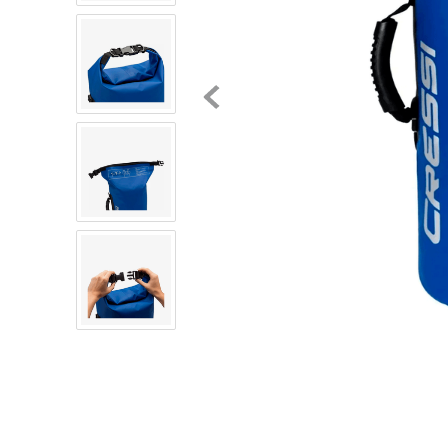
8
.
chivas
9
.
tenis niño
10
.
tenis nike