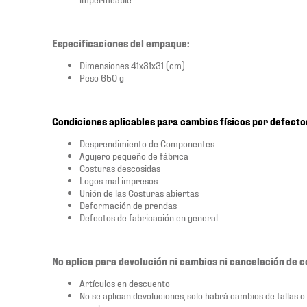
Especificaciones del empaque:
Dimensiones 41x31x31 (cm)
Peso 650 g
Condiciones aplicables para cambios físicos por defecto
Desprendimiento de Componentes
Agujero pequeño de fábrica
Costuras descosidas
Logos mal impresos
Unión de las Costuras abiertas
Deformación de prendas
Defectos de fabricación en general
No aplica para devolución ni cambios ni cancelación de 
Artículos en descuento
No se aplican devoluciones, solo habrá cambios de tallas o