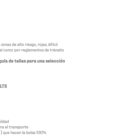
nas de alto riesgo, rojas, difícil
así como por reglamentos de tránsito
guía de tallas para una selección
0LTS
alidad
ra el transporte
F) que hacen la bolsa 100%