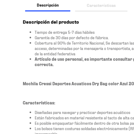
Descripción
Características
Descripción del producto
Tiempo de entrega 5-7 días hábiles
Garantía de 30 días por defecto de fábrica.
Cobertura al 90% de Territorio Nacional, Se descartan las zo
acceso, determinadas por la mensajería o transportista, 
de la entidad federativa
Artículo de uso personal, es importante consultar 
correcta.
Mochila Cressi Deportes Acuaticos Dry Bag color Azul 2
Características:
Diseñadas para navegar y practicar deportes acuáticos
Están fabricados en material resistente al tacto de alta c
Es posible empaquetar fácilmente dentro de otra bolsa pa
Los bolsos tienen costuras soldadas electrónicamente (R
impermeable