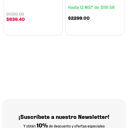
12
$
191
.
58
$
1399
.
00
$
2299
.
00
$
839
.
40
¡Suscríbete a nuestro Newsletter!
10%
Y obtén
de descuento y ofertas especiales