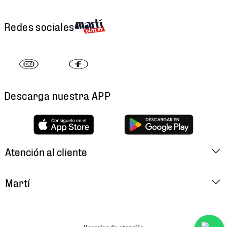
Redes sociales
Descarga nuestra APP
Atención al cliente
Factura Electrónica
Martí
Preguntas Frecuentes
Historia
Métodos de Pago
Ubica tu Tienda