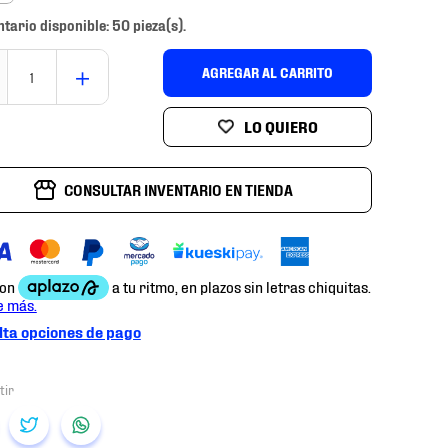
ntario disponible: 50 pieza(s).
＋
AGREGAR AL CARRITO
CONSULTAR INVENTARIO EN TIENDA
ta opciones de pago