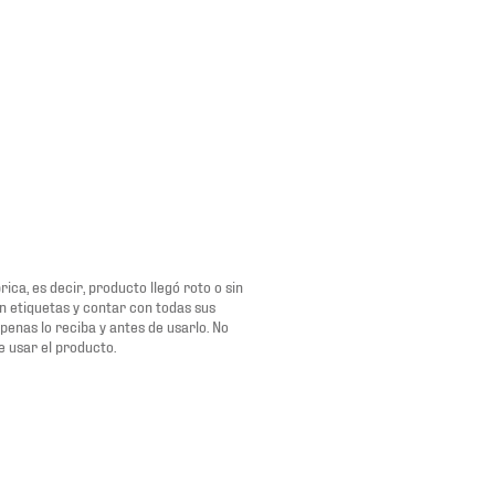
ca, es decir, producto llegó roto o sin
n etiquetas y contar con todas sus
penas lo reciba y antes de usarlo. No
e usar el producto.