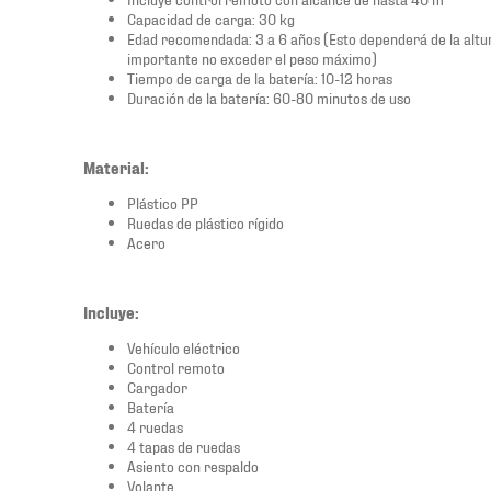
Capacidad de carga: 30 kg
Edad recomendada: 3 a 6 años (Esto dependerá de la altur
importante no exceder el peso máximo)
Tiempo de carga de la batería: 10-12 horas
Duración de la batería: 60-80 minutos de uso
Material:
Plástico PP
Ruedas de plástico rígido
Acero
Incluye:
Vehículo eléctrico
Control remoto
Cargador
Batería
4 ruedas
4 tapas de ruedas
Asiento con respaldo
Volante