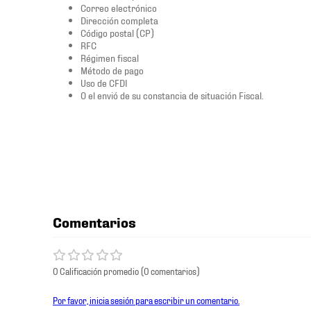
Correo electrónico
Dirección completa
Código postal (CP)
RFC
Régimen fiscal
Método de pago
Uso de CFDI
O el envió de su constancia de situación Fiscal.
Comentarios
0 Calificación promedio
(0 comentarios)
Por favor, inicia sesión para escribir un comentario.