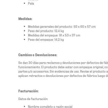
Pala
Medidas:
Medidas generales del producto: 93 x 60 x 57 cm
Peso del producto: 12.4 kg
Medidas del empaque: 91 x 53 x 37 cm
Peso del empaque: 14.2 kg
Cambios o Devoluciones:
Se dan 30 días para reclamos y devoluciones por defectos de fábri
funcionamiento. El producto debe estar con empaque original, co
partes y/o accesorios. Sin evidencias de uso. Revise el producto a
aplican retractos o devoluciones por defectos de fábrica luego d
Facturación:
Datos de facturación:
Nombre completo o razón social