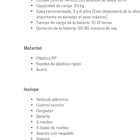
Capacidad de carga: 30 kg
Edad recomendada: 3 a 6 años (Esto dependerá de la altur
importante no exceder el peso máximo)
Tiempo de carga de la batería: 10-12 horas
Duración de la batería: 60-80 minutos de uso
Material:
Plástico PP
Ruedas de plástico rígido
Acero
Incluye:
Vehículo eléctrico
Control remoto
Cargador
Batería
4 ruedas
4 tapas de ruedas
Asiento con respaldo
Volante