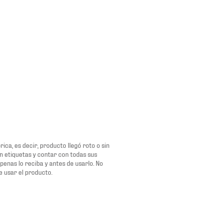
ca, es decir, producto llegó roto o sin
n etiquetas y contar con todas sus
penas lo reciba y antes de usarlo. No
e usar el producto.