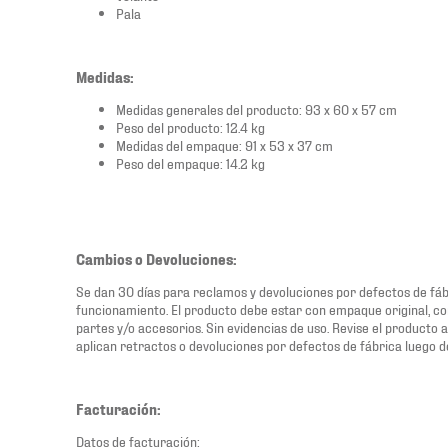
Pala
Medidas:
Medidas generales del producto: 93 x 60 x 57 cm
Peso del producto: 12.4 kg
Medidas del empaque: 91 x 53 x 37 cm
Peso del empaque: 14.2 kg
Cambios o Devoluciones:
Se dan 30 días para reclamos y devoluciones por defectos de fábri
funcionamiento. El producto debe estar con empaque original, co
partes y/o accesorios. Sin evidencias de uso. Revise el producto a
aplican retractos o devoluciones por defectos de fábrica luego d
Facturación:
Datos de facturación: