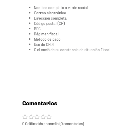
Nombre completo o razón social
Correo electrónico
Dirección completa
Código postal (CP)
RFC
Régimen fiscal
Método de pago
Uso de CFDI
O el envió de su constancia de situación Fiscal.
Comentarios
0 Calificación promedio
(0 comentarios)