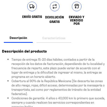
ENVÍO GRATIS
ENVIADO Y
DEVOLUCIÓN
VENDIDO
GRATIS
POR
Descripción
Características
Descripción del producto
Tiempo de entrega 15-20 días hábiles, contados a partir de la
recepción de los datos de facturación, dependiendo de tu localidad y
frecuencia de reparto, este plazo puede variar de acuerdo con el
lugar de entrega y la dificultad de ingresar al mismo, la entrega se
programa en un horario abierto.
Cobertura al 90% de la República Mexicana (Se descarta las zonas
de alto riesgo, rojas, difícil acceso, determinadas por la mensajería o
transportista, así como por reglamentos de tránsito de la entidad
federativa).
Condiciones de garantía: 4 años o 40,000 km lo primero que suceda,
siempre y cuando realicen los servicios correspondientes en
agencias Italika.