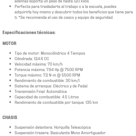
además soporta un peso de hasta 120 kilos.
Perfecta para trasladarte al trabajo o a la escuela, puedes
adquirirla hoy mismo y descubrir todos los beneficios que tiene para
ti. *Se recomienda el uso de casco y equipo de seguridad.
Especificaciones técnicas:
MOTOR
Tipo de motor: Monocilíndrico 4 Tiempos
Cilindrada: 124.6 CC
Velocidad máxima: 70 km/h
Potencia máxima: 7.94 Hp @ 7500 RPM
Torque máximo: 7.2 N-m @ 5500 RPM
Rendimiento de combustible: 30 km/l
Sistema de arranque: Eléctrico y de Pedal
Transmisión Final: Automática
Capacidad de combustible: 4.5 Litros
Rendimiento de combustible por tanque: 135 km
CHASIS
Suspensión delantera: Horquilla Telescópica
Suspensión trasera: Basculante Mono Amortiguador