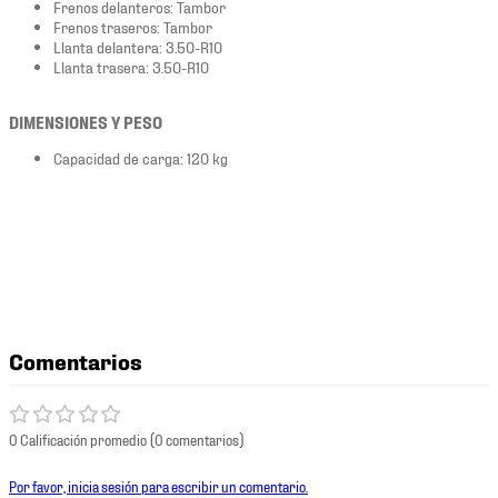
Frenos delanteros: Tambor
Frenos traseros: Tambor
Llanta delantera: 3.50-R10
Llanta trasera: 3.50-R10
DIMENSIONES Y PESO
Capacidad de carga: 120 kg
Comentarios
0 Calificación promedio
(0 comentarios)
Por favor, inicia sesión para escribir un comentario.