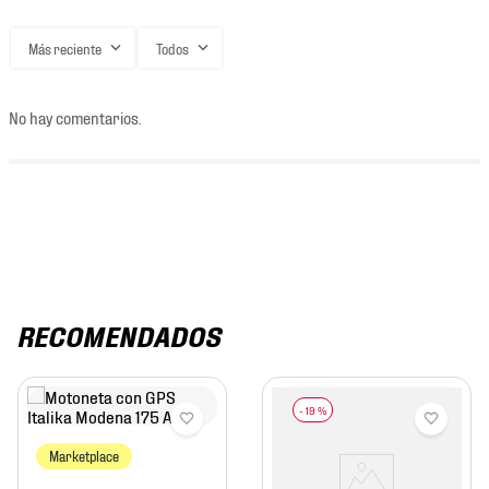
Más reciente
Todos
No hay comentarios.
RECOMENDADOS
-
19 %
Marketplace