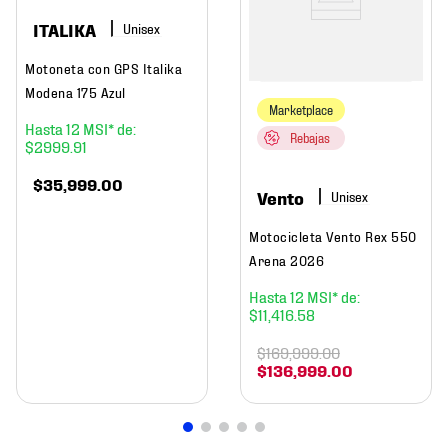
ITALIKA
Motoneta con GPS Italika
Modena 175 Azul
Marketplace
12
Rebajas
$
2999
.
91
$
35
,
999
.
00
Vento
Motocicleta Vento Rex 550
Arena 2026
12
$
11
,
416
.
58
$
169
,
999
.
00
$
136
,
999
.
00