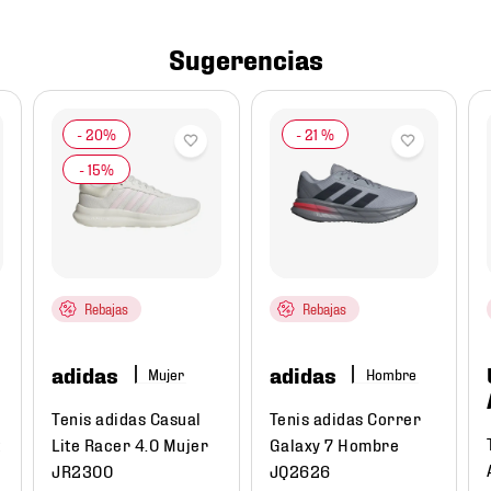
Sugerencias
-
21 %
Rebajas
Rebajas
adidas
adidas
Mujer
Hombre
Tenis adidas Casual
Tenis adidas Correr
Lite Racer 4.0 Mujer
Galaxy 7 Hombre
JR2300
JQ2626