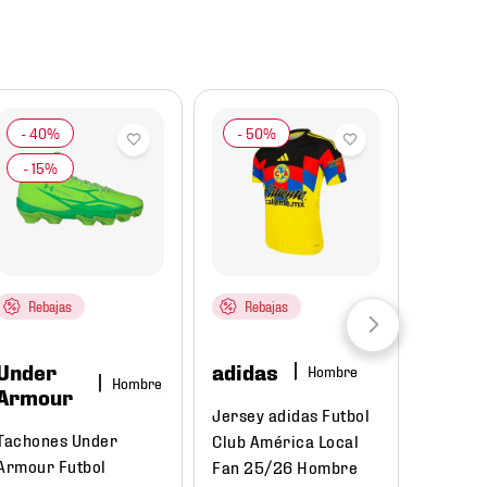
Rebajas
Rebajas
Under
adidas
Hombre
Hombre
Armour
Jersey adidas Futbol
Tachones Under
Club América Local
Armour Futbol
Fan 25/26 Hombre