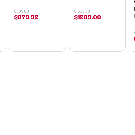
$
999
.
00
$
1599
.
00
$
679
.
32
$
1263
.
00