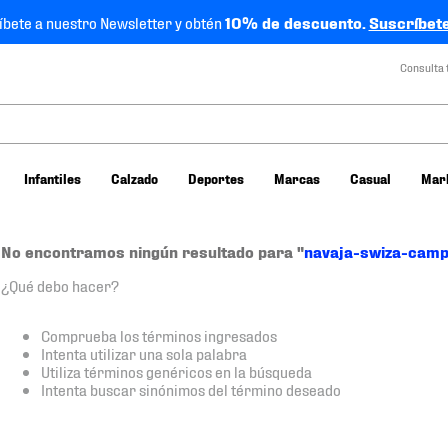
íbete a nuestro Newsletter y obtén
10% de descuento.
Suscríbete
Consulta 
Infantiles
Calzado
Deportes
Marcas
Casual
Mar
No encontramos ningún resultado para "
navaja-swiza-camp
¿Qué debo hacer?
Comprueba los términos ingresados
Intenta utilizar una sola palabra
Utiliza términos genéricos en la búsqueda
Intenta buscar sinónimos del término deseado