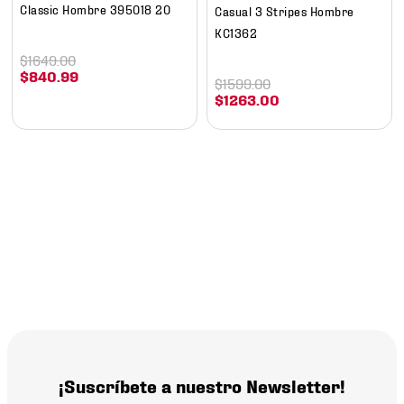
Classic Hombre 395018 20
Casual 3 Stripes Hombre
KC1362
$
1649
.
00
$
840
.
99
$
1599
.
00
$
1263
.
00
¡Suscríbete a nuestro Newsletter!